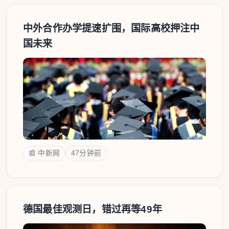
中外合作办学提速扩围，国际高校押注中
国未来
📰 中新网
47分钟前
德国最佳观测日，错过再等49年