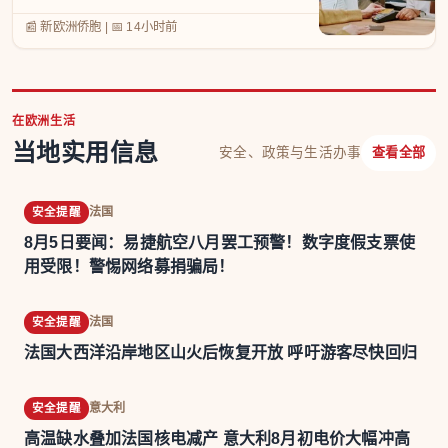
📰 新欧洲侨胞
|
📅
14小时前
在欧洲生活
当地实用信息
安全、政策与生活办事
查看全部
法国
安全提醒
8月5日要闻：易捷航空八月罢工预警！数字度假支票使
用受限！警惕网络募捐骗局！
法国
安全提醒
法国大西洋沿岸地区山火后恢复开放 呼吁游客尽快回归
意大利
安全提醒
高温缺水叠加法国核电减产 意大利8月初电价大幅冲高