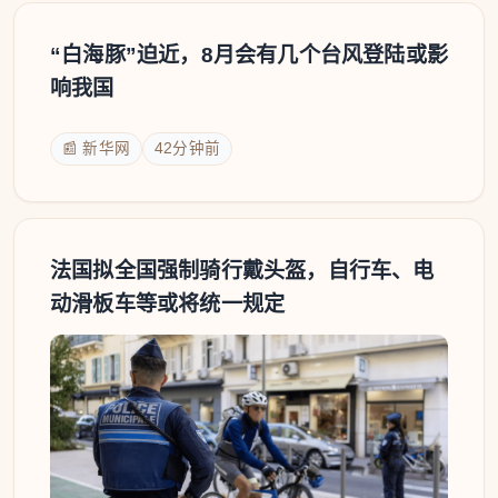
“白海豚”迫近，8月会有几个台风登陆或影
响我国
📰 新华网
42分钟前
法国拟全国强制骑行戴头盔，自行车、电
动滑板车等或将统一规定