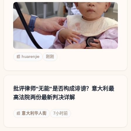
📰 huarenjie
刚刚
批评律师"无能"是否构成诽谤？意大利最
高法院两份最新判决详解
📰
意大利华人街
7小时前