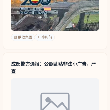
📰 欧浪集团
15小时前
成都警方通报：公厕乱贴非法小广告，严
查