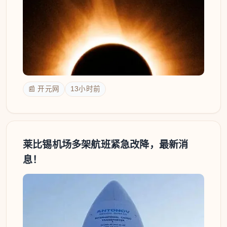
📰 开元网
13小时前
莱比锡机场多架航班紧急改降，最新消
息！