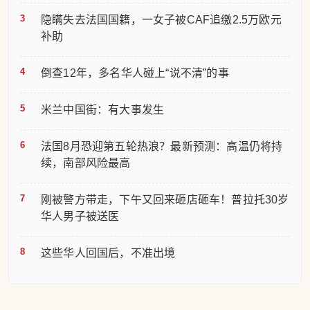
隐瞒失去法国国籍，一女子被CAF追缴2.5万欧元
补助
倒查12年，多名华人碰上“说不清”的事
米兰中国街：有大事发生
法国8月恐迎第五轮热浪？最新预测：高温仍将持
续，南部风险最高
刚被警方带走，下午又回来砸店砸车！普拉托30岁
华人男子被送医
这些华人回国后，不准出境