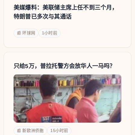
美媒爆料：美联储主席上任不到三个月，
特朗普已多次与其通话
📰 环球网
1小时前
只给5万，普拉托警方会放华人一马吗？
📰 新欧洲侨胞
15小时前