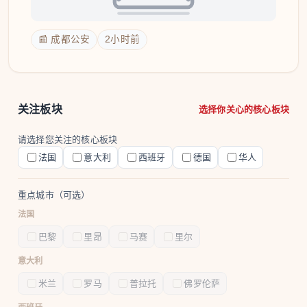
📰 成都公安
2小时前
关注板块
选择你关心的核心板块
请选择您关注的核心板块
法国
意大利
西班牙
德国
华人
重点城市（可选）
法国
巴黎
里昂
马赛
里尔
意大利
米兰
罗马
普拉托
佛罗伦萨