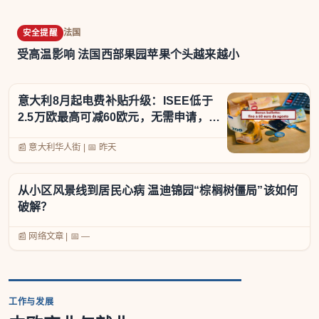
法国
安全提醒
受高温影响 法国西部果园苹果个头越来越小
意大利8月起电费补贴升级：ISEE低于
2.5万欧最高可减60欧元，无需申请，但
并非人人都能领
📰 意大利华人街
|
📅
昨天
从小区风景线到居民心病 温迪锦园“棕榈树僵局”该如何
破解？
📰 网络文章
|
📅 —
工作与发展