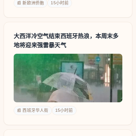
📰 新欧洲侨胞
15小时前
大西洋冷空气结束西班牙热浪，本周末多
地将迎来强雷暴天气
📰 西班牙华人街
15小时前