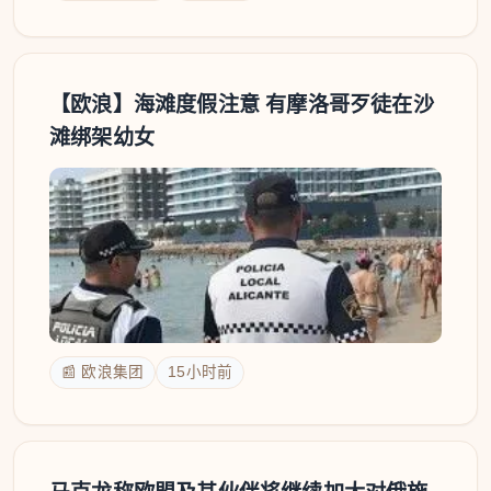
【欧浪】海滩度假注意 有摩洛哥歹徒在沙
滩绑架幼女
📰 欧浪集团
15小时前