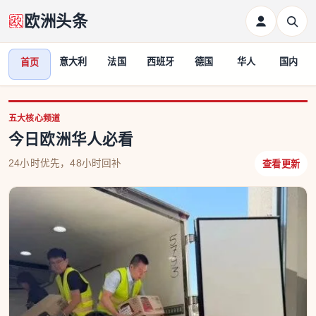
欧洲头条
意大利
法国
西班牙
德国
华人
国内
首页
欧洲头条-新欧洲新闻网
五大核心频道
今日欧洲华人必看
24小时优先，48小时回补
查看更新