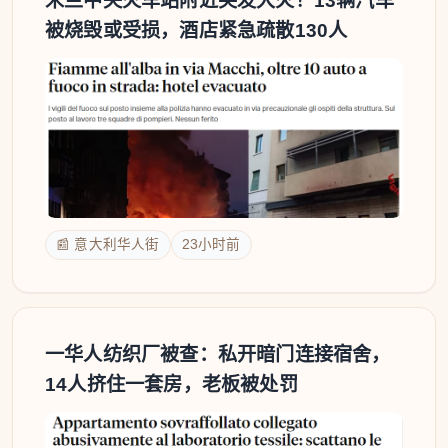
米兰中央火车站附近突发大火！13辆汽车
被烧毁或受损，酒店紧急疏散130人
📰 意大利华人街
23小时前
一华人纺织厂被查：私开暗门连接宿舍，
14人挤住一套房，老板被处罚