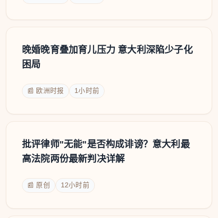
晚婚晚育叠加育儿压力 意大利深陷少子化
困局
📰 欧洲时报
1小时前
批评律师"无能"是否构成诽谤？意大利最
高法院两份最新判决详解
📰 原创
12小时前