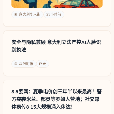
📰 意大利华人街
23小时前
安全与隐私兼顾 意大利立法严控AI人脸识
别执法
📰 欧洲时报
昨天
8.5要闻：夏季电价创三年半以来最高！警
方突袭米兰、都灵等罗姆人营地；社交媒
体疯传8·15大规模涌入休达！