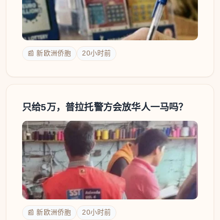
📰 新欧洲侨胞
20小时前
只给5万，普拉托警方会放华人一马吗？
📰 新欧洲侨胞
20小时前