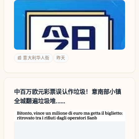
📰 意大利华人街
昨天
中百万欧元彩票误认作垃圾！意南部小镇
全城翻遍垃圾堆......