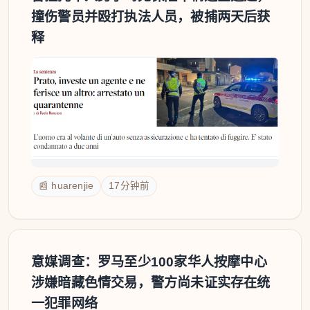
撞伤警员并殴打执法人员，被捕两天后获
释
📰 huarenjie
17分钟前
意媒调查：罗马至少100家华人按摩中心
涉嫌暗藏色情交易，警方尚未证实存在统
一犯罪网络