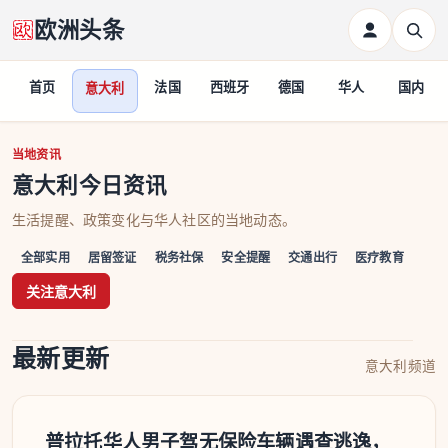
欧洲头条
首页
法国
西班牙
德国
华人
国内
意大利
意大利
当地资讯
意大利今日资讯
生活提醒、政策变化与华人社区的当地动态。
全部实用
居留签证
税务社保
安全提醒
交通出行
医疗教育
关注意大利
最新更新
意大利频道
普拉托华人男子驾无保险车辆遇查逃逸，