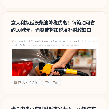
意大利拟延长柴油降税优惠！每箱油可省
约10欧元，酒类或将加税填补财政缺口
📰 意大利华人街
23小时前