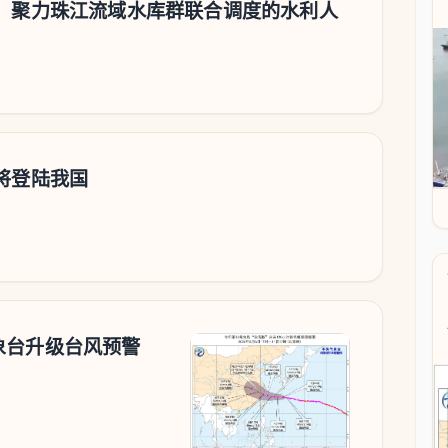
澜，聚力珠江流域水库群联合调度的水利人
将登陆我国
象台升级台风预警