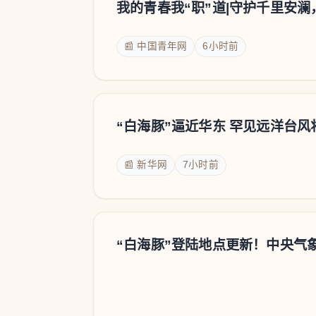
我的青春我“职”道|守护千里安
📰 中国青年网
6小时前
“白海豚”逼近华东 罕见远洋台风
📰 新华网
7小时前
“白海豚”登陆地点更新！中央气