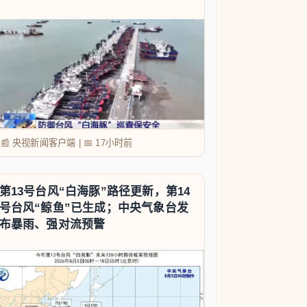
📰 央视新闻客户端
|
📅
17小时前
第13号台风“白海豚”路径更新，第14
号台风“鲸鱼”已生成；中央气象台发
布暴雨、强对流预警