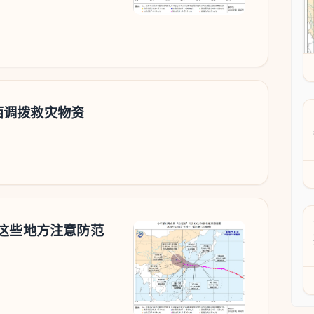
西调拨救灾物资
 这些地方注意防范