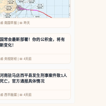
📰 南国早报
|
📅
昨天
国常会最新部署！你的公积金，将有
新变化！
📰 央视财经
|
📅
4天前
河南驻马店西平县发生刑事案件致1人
死亡，官方通报具体情况
📰 西平融媒
|
📅
4天前