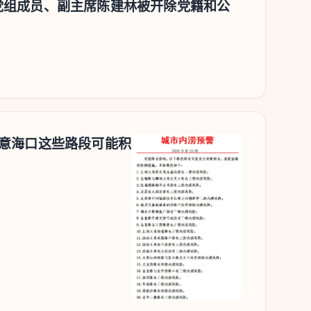
党组成员、副主席陈建林被开除党籍和公
注意海口这些路段可能积