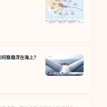
如何稳稳浮在海上？