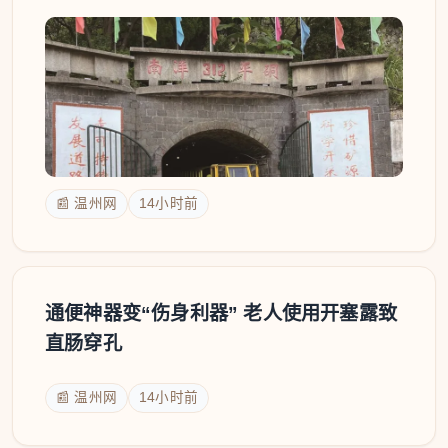
📰 温州网
14小时前
通便神器变“伤身利器” 老人使用开塞露致
直肠穿孔
📰 温州网
14小时前