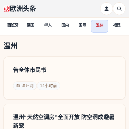
欧洲头条
西班牙
德国
华人
国内
国际
福建
温州
温州
温州
告全体市民书
📰 温州网
14小时前
温州“天然空调房”全面开放 防空洞成避暑
新宠