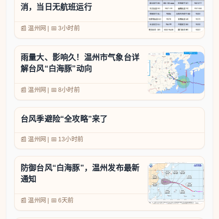
消，当日无航班运行
📰 温州网
|
📅
3小时前
雨量大、影响久！温州市气象台详
解台风“白海豚”动向
📰 温州网
|
📅
8小时前
台风季避险“全攻略”来了
📰 温州网
|
📅
13小时前
防御台风“白海豚”，温州发布最新
通知
📰 温州网
|
📅
6天前