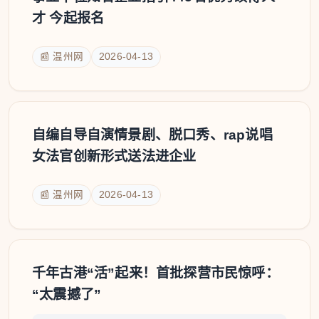
才 今起报名
📰 温州网
2026-04-13
自编自导自演情景剧、脱口秀、rap说唱
女法官创新形式送法进企业
📰 温州网
2026-04-13
千年古港“活”起来！首批探营市民惊呼：
“太震撼了”