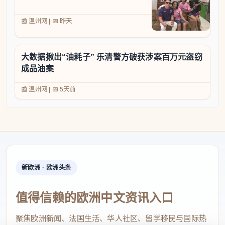
📰 温州网
|
📅
昨天
大数据揪出“油耗子” 乐清警方破获涉案百万元盗窃
成品油案
📰 温州网
|
📅
5天前
新欧洲 · 欧洲头条
值得信赖的欧洲中文资讯入口
聚焦欧洲新闻、法国生活、华人社区、留学移民与国际热