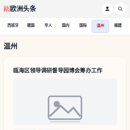
欧洲头条
西班牙
德国
华人
国内
国际
福建
温州
温州
温州
瓯海区领导调研督导园博会筹办工作