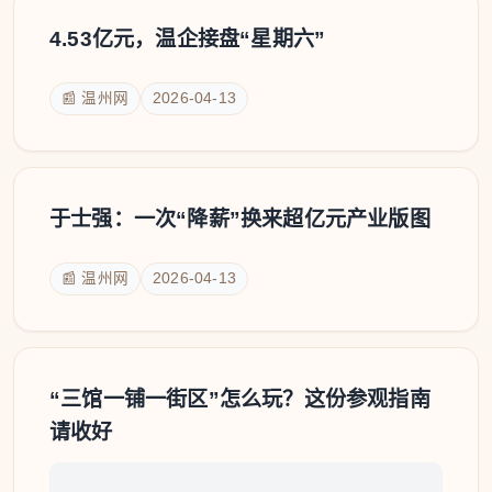
4.53亿元，温企接盘“星期六”
📰 温州网
2026-04-13
于士强：一次“降薪”换来超亿元产业版图
📰 温州网
2026-04-13
“三馆一铺一街区”怎么玩？这份参观指南
请收好