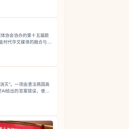
媒体协会协办的第十五届欧
能时代华文媒体的融合与创
“消灭”。一项由意法两国高
AI给出的答案错误，使用