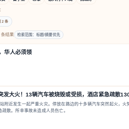
：
 2 条
条结果
检索范围：标题/摘要优先
了，华人必须领
突发大火！13辆汽车被烧毁或受损，酒店紧急疏散13
站附近发生一起严重火灾。停放在路边的十多辆汽车突然起火，火
紧急疏散。所幸事故未造成人员伤亡。