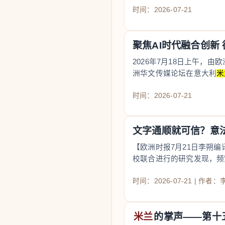
时间：2026-07-21
聚焦AI时代融合创新
2026年7月18日上午
洲华文传媒论坛在意大利
米
新”主题，共同探讨新
时间：2026-07-21
文字通顺就可信？意
【欧洲时报7月21日李朔编
校联合进行的研究发现，频
者也倾向于盲目
时间：2026-07-21 | 作者
米兰
的掌声——第十