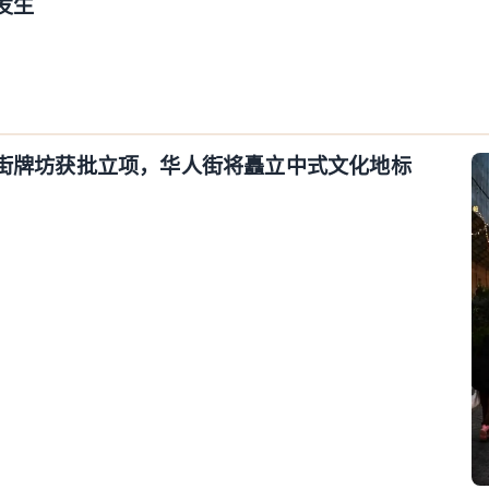
发生
街牌坊获批立项，华人街将矗立中式文化地标