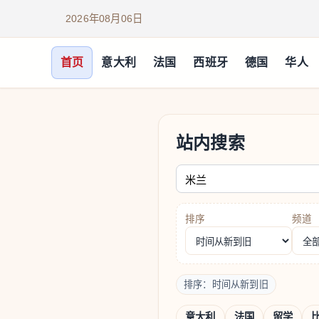
2026年08月06日
首页
意大利
法国
西班牙
德国
华人
站内搜索
请输入关键词
排序
频道
排序：时间从新到旧
意大利
法国
留学