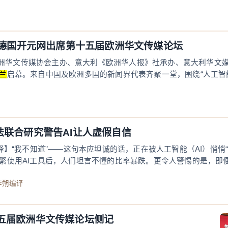
 德国开元网出席第十五届欧洲华文传媒论坛
，由欧洲华文传媒协会主办、意大利《欧洲华人报》社承办、意大利华文
兰
启幕。来自中国及欧洲多国的新闻界代表齐聚一堂，围绕“人工智
法联合研究警告AI让人虚假自信
译】“我不知道”——这句本应坦诚的话，正在被人工智能（AI）悄悄
繁使用AI工具后，人们坦言不懂的比率暴跌。更令人警惕的是，即便
：李朔编译
五届欧洲华文传媒论坛侧记