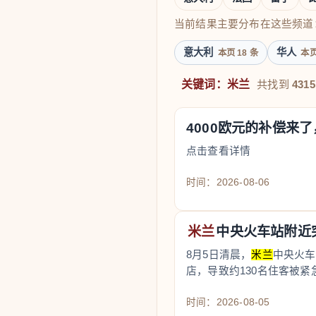
当前结果主要分布在这些频道
意大利
华人
本页 18 条
本页
关键词：米兰
共找到
4315
4000欧元的补偿来
点击查看详情
时间：2026-08-06
米兰
中央火车站附近
8月5日清晨，
米兰
中央火车
店，导致约130名住客被
时间：2026-08-05