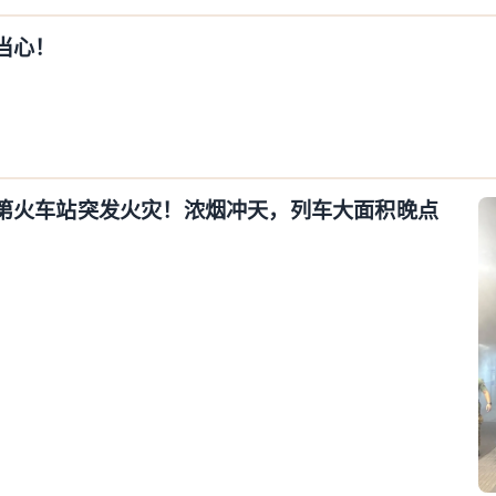
当心！
第火车站突发火灾！浓烟冲天，列车大面积晚点