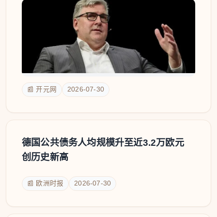
📰 开元网
2026-07-30
德国公共债务人均规模升至近3.2万欧元
创历史新高
📰 欧洲时报
2026-07-30