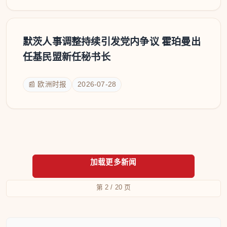
默茨人事调整持续引发党内争议 霍珀曼出
任基民盟新任秘书长
📰 欧洲时报
2026-07-28
第 2 / 20 页