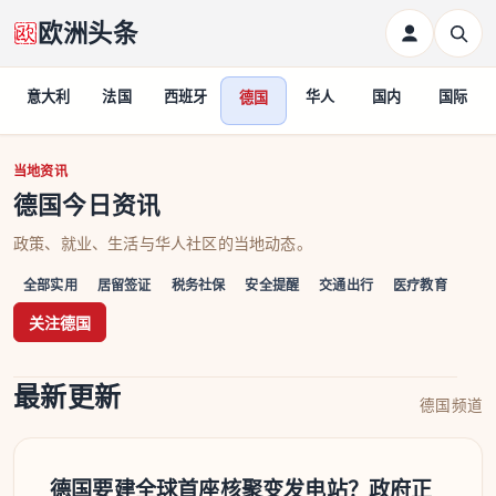
欧洲头条
意大利
法国
西班牙
华人
国内
国际
德国
德国
当地资讯
德国今日资讯
政策、就业、生活与华人社区的当地动态。
全部实用
居留签证
税务社保
安全提醒
交通出行
医疗教育
关注德国
最新更新
德国频道
德国要建全球首座核聚变发电站？政府正