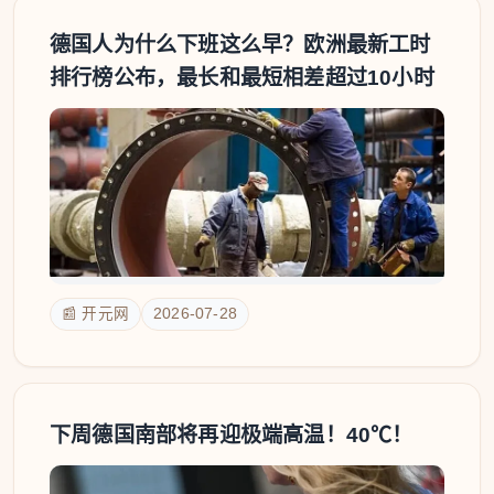
德国人为什么下班这么早？欧洲最新工时
排行榜公布，最长和最短相差超过10小时
📰 开元网
2026-07-28
下周德国南部将再迎极端高温！40℃！