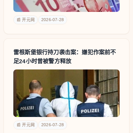
📰 开元网
2026-07-28
雷根斯堡银行持刀袭击案：嫌犯作案前不
足24小时曾被警方释放
📰 开元网
2026-07-28